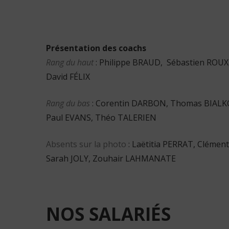
Présentation des coachs
R
ang du haut
: Philippe BRAUD, Sébastien ROUX
David FÉLIX
Rang du bas
: Corentin DARBON, Thomas BIALK
Paul EVANS, Théo TALERIEN
Absents sur la photo
: Laëtitia PERRAT, Cléme
Sarah JOLY, Zouhair LAHMANATE
NOS
SALARIÉS