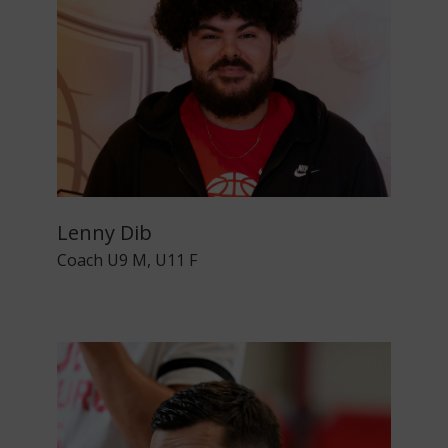
Lenny Dib
Coach U9 M, U11 F