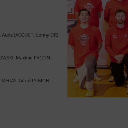
, Aude JACQUET, Lenny DIB,
OWSKI, Maxime PACCINI,
nt MÉGAS, Gérald SIMON,