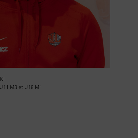
KI
 U11 M3 et U18 M1