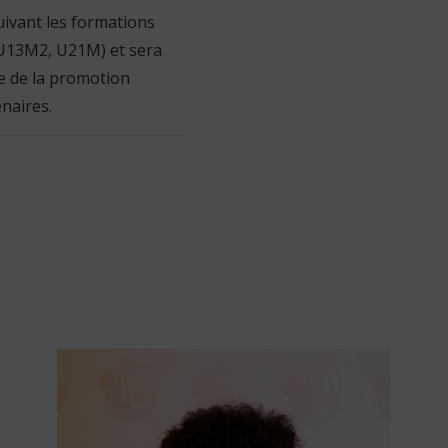
suivant les formations
(U13M2, U21M) et sera
le de la promotion
enaires.