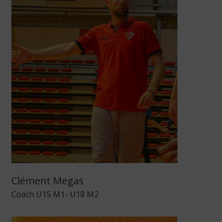
Clément Megas
Coach U15 M1- U18 M2