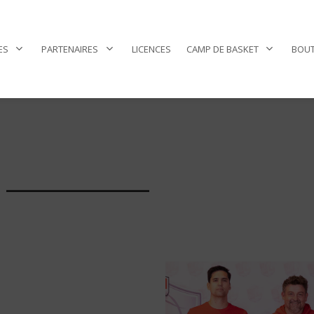
ES
PARTENAIRES
LICENCES
CAMP DE BASKET
BOUT
___________