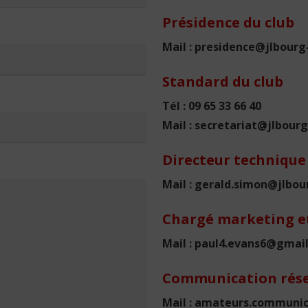
Présidence du club
Mail : presidence@jlbour
Standard du club
Tél : 09 65 33 66 40
Mail : secretariat@jlbou
Directeur technique
Mail : gerald.simon@jlbo
Chargé marketing et
Mail :
paul4.evans6@gmai
Communication rés
Mail : amateurs.communi