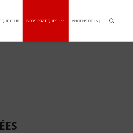
IQUE CLUB
INFOS PRATIQUES
ANCIENS DE LA JL
ÉES