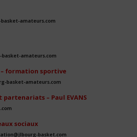
g-basket-amateurs.com
rg-basket-amateurs.com
 – formation sportive
urg-basket-amateurs.com
 partenariats – Paul EVANS
l.com
eaux sociaux
cation@jlbourg-basket.com